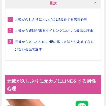
目次
元彼が久しぶりに元カノにLINEをする男性心理
元彼から連絡が来るタイミングはいつも最悪な理由
元彼から久しぶりのLINEの返し方はとりあえずなに
げない会話で返す
元彼が久しぶりに元カノにLINEをする男性
心理