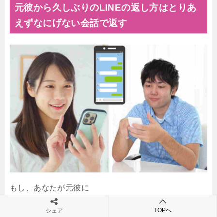
元彼から久しぶりのLINEの返し方はとりあ
えずなにげない会話で返す
もし、あなたが元彼に
少しでも未練がある
TOPへ
シェア