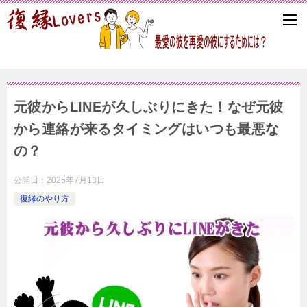
元彼からLINEが久しぶりにきた！なぜ元彼
から連絡が来るタイミングはいつも最悪な
の？
公開日：
2025年7月13日
復縁のやり方