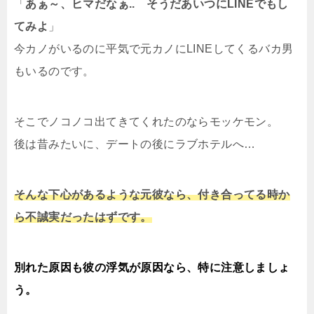
「
あぁ～、ヒマだなぁ.. そうだあいつにLINEでもし
てみよ
」
今カノがいるのに平気で元カノにLINEしてくるバカ男
もいるのです。
そこでノコノコ出てきてくれたのならモッケモン。
後は昔みたいに、デートの後にラブホテルへ…
そんな下心があるような元彼なら、付き合ってる時か
ら不誠実だったはずです。
別れた原因も彼の浮気が原因なら、特に注意しましょ
う。