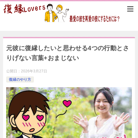
元彼に復縁したいと思わせる4つの行動とさ
りげない言葉+おまじない
公開日：
2026年3月27日
復縁のやり方