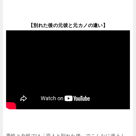
【別れた後の元彼と元カノの違い】
男性と女性では「恋人と別れた後」でこんなに違うん