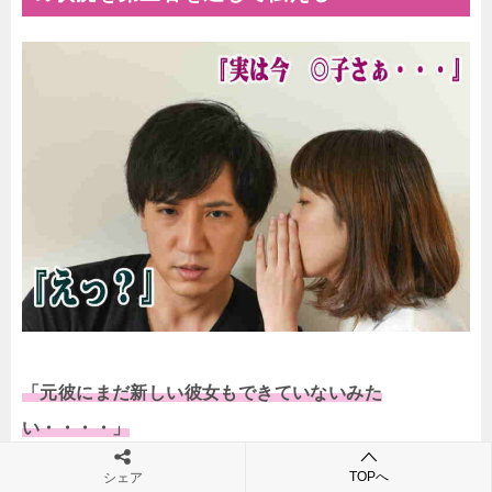
「元彼にまだ新しい彼女もできていないみた
い・・・・」
それが確認できたのなら、あなたの今の状況をさりげ
TOPへ
シェア