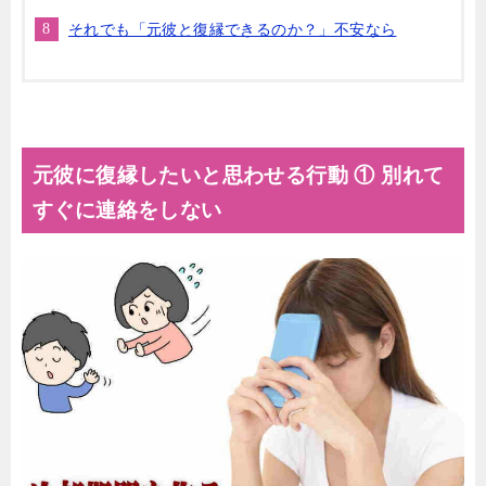
それでも「元彼と復縁できるのか？」不安なら
元彼に復縁したいと思わせる行動 ① 別れて
すぐに連絡をしない