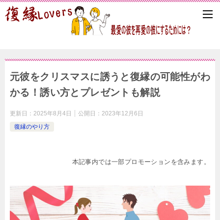
元彼をクリスマスに誘うと復縁の可能性がわ
かる！誘い方とプレゼントも解説
更新日：
2025年8月4日
公開日：
2023年12月6日
復縁のやり方
本記事内では一部プロモーションを含みます。