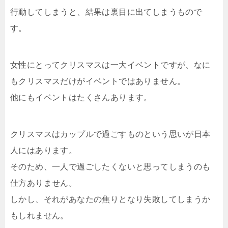
行動してしまうと、結果は裏目に出てしまうもので
す。
女性にとってクリスマスは一大イベントですが、なに
もクリスマスだけがイベントではありません。
他にもイベントはたくさんあります。
クリスマスはカップルで過ごすものという思いが日本
人にはあります。
そのため、一人で過ごしたくないと思ってしまうのも
仕方ありません。
しかし、それがあなたの焦りとなり失敗してしまうか
もしれません。