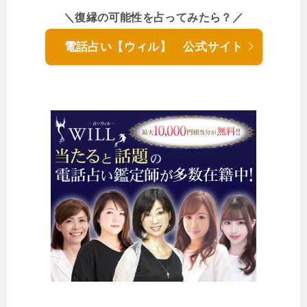
＼復縁の可能性を占ってみたら？／
電話占い【ウィル】 公式サイト