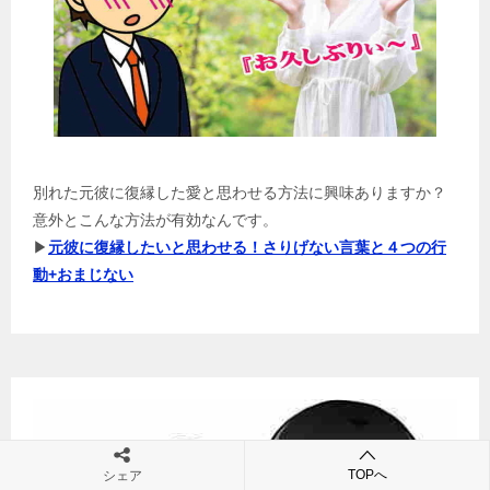
別れた元彼に復縁した愛と思わせる方法に興味ありますか？
意外とこんな方法が有効なんです。
▶
元彼に復縁したいと思わせる！さりげない言葉と４つの行
動+おまじない
TOPへ
シェア