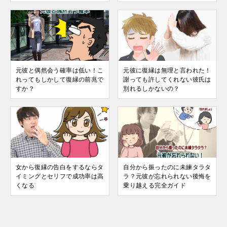
元彼と偶然会う確率は低い！こ
元彼に復縁は無理と言われた！
れってもしかして復縁の前兆で
謝っても許してくれない彼氏は
すか？
別れるしかないの？
女から復縁の告白をするならタ
自分から振ったのに未練タラタ
イミングとセリフで成功率は高
ラ？元彼が忘れられない後悔を
くなる
乗り越える完全ガイド