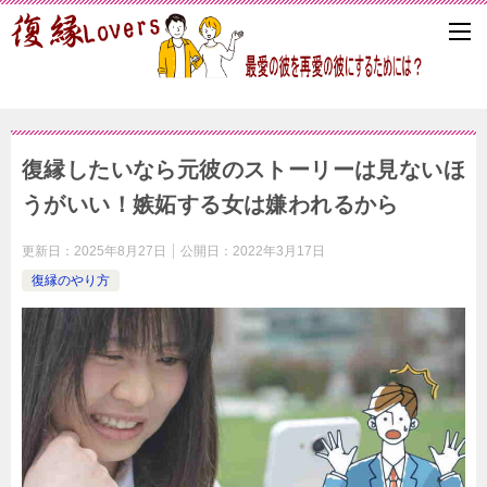
復縁したいなら元彼のストーリーは見ないほ
うがいい！嫉妬する女は嫌われるから
更新日：
2025年8月27日
公開日：
2022年3月17日
復縁のやり方