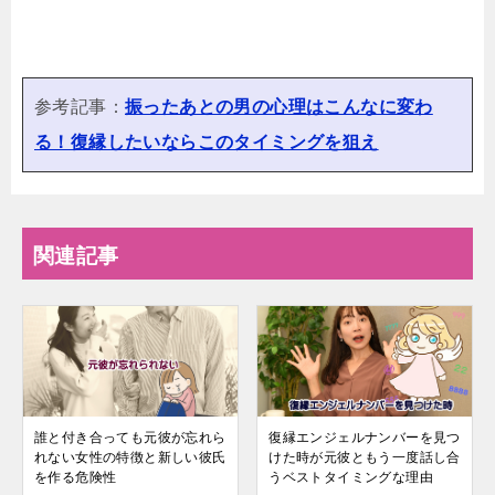
参考記事：
振ったあとの男の心理はこんなに変わ
る！復縁したいならこのタイミングを狙え
関連記事
誰と付き合っても元彼が忘れら
復縁エンジェルナンバーを見つ
れない女性の特徴と新しい彼氏
けた時が元彼ともう一度話し合
を作る危険性
うベストタイミングな理由