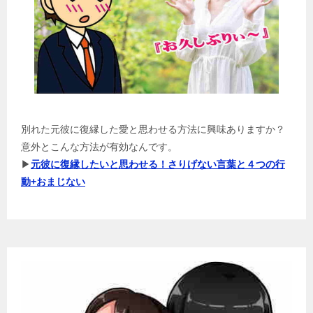
別れた元彼に復縁した愛と思わせる方法に興味ありますか？
意外とこんな方法が有効なんです。
▶
元彼に復縁したいと思わせる！さりげない言葉と４つの行
動+おまじない