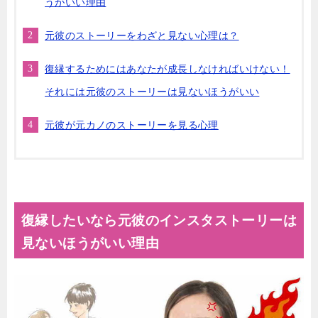
うがいい理由
元彼のストーリーをわざと見ない心理は？
復縁するためにはあなたが成長しなければいけない！
それには元彼のストーリーは見ないほうがいい
元彼が元カノのストーリーを見る心理
復縁したいなら元彼のインスタストーリーは
見ないほうがいい理由