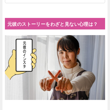
『元彼と復縁したい』と考えても …
元彼のストーリーをわざと見ない心理は？