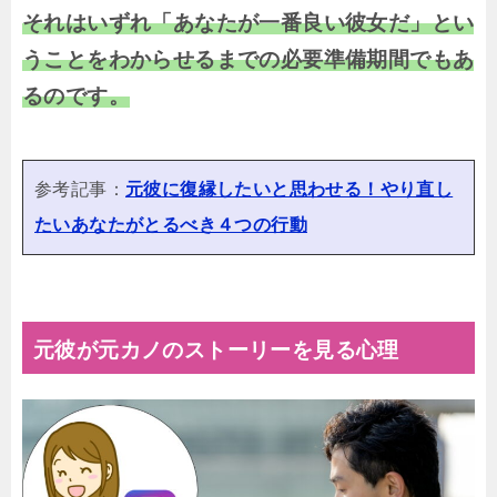
それはいずれ「あなたが一番良い彼女だ」とい
うことをわからせるまでの必要準備期間でもあ
るのです。
参考記事：
元彼に復縁したいと思わせる！やり直し
たいあなたがとるべき４つの行動
元彼が元カノのストーリーを見る心理