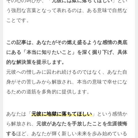
その心の叫びが、「
元彼には獄に落ちてほしい
」とい
う強烈な言葉となって表れるのは、ある意味で自然な
ことです。
この記事は、あなたがその燃え盛るような感情の奥底
にある「本当に知りたいこと」を深く掘り下げ、具体
的な解決策を提示します。
元彼への憎しみに囚われ続けるのではなく、あなた自
身がその苦しみから解放され、本当の意味で幸せにな
るための道筋を多角的に提供します。
あなたは「
元彼に地獄に落ちてほしい
」という感情か
ら解放され、
元彼があなたを手放したことを生涯後悔
する
ほど、あなたが輝く新しい未来を歩み始めている