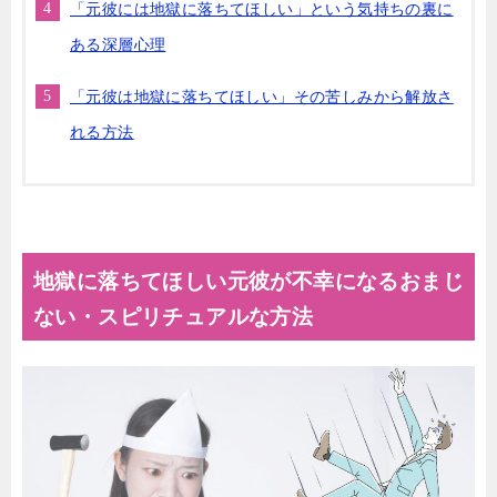
「元彼には地獄に落ちてほしい」という気持ちの裏に
ある深層心理
「元彼は地獄に落ちてほしい」その苦しみから解放さ
れる方法
地獄に落ちてほしい元彼が不幸になるおまじ
ない・スピリチュアルな方法