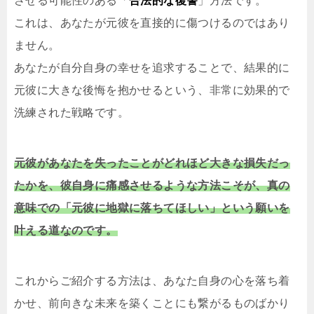
させる可能性のある「
合法的な復讐
」方法です。
これは、あなたが元彼を直接的に傷つけるのではあり
ません。
あなたが自分自身の幸せを追求することで、結果的に
元彼に大きな後悔を抱かせるという、非常に効果的で
洗練された戦略です。
元彼があなたを失ったことがどれほど大きな損失だっ
たかを、彼自身に痛感させるような方法こそが、真の
意味での「元彼に地獄に落ちてほしい」という願いを
叶える道なのです。
これからご紹介する方法は、あなた自身の心を落ち着
かせ、前向きな未来を築くことにも繋がるものばかり