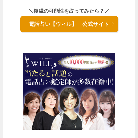
＼復縁の可能性を占ってみたら？／
電話占い【ウィル】 公式サイト