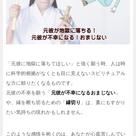
「元彼に地獄に落ちてほしい」と強く願う時、人は時
に科学的根拠がなくとも目に見えないスピリチュアル
な力に頼りたくなるものです。
元彼の不幸を願う「
元彼が不幸になるおまじない
」
や、縁を断ち切るための「
縁切り
」は、藁にもすがり
たい気持ちの現れかもしれません。
このような感情を抱くのは、あなたが心底苦しんでい