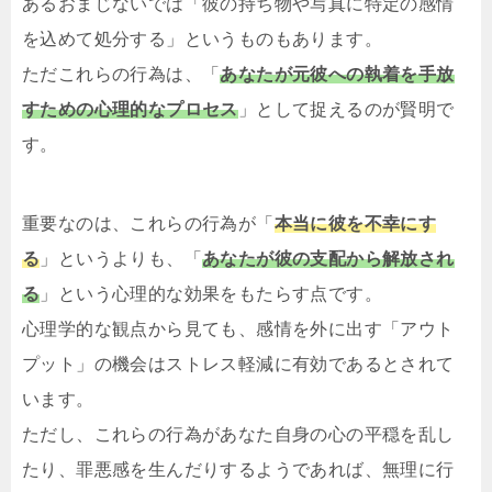
あるおまじないでは「彼の持ち物や写真に特定の感情
を込めて処分する」というものもあります。
ただこれらの行為は、「
あなたが元彼への執着を手放
すための心理的なプロセス
」として捉えるのが賢明で
す。
重要なのは、これらの行為が「
本当に彼を不幸にす
る
」というよりも、「
あなたが彼の支配から解放され
る
」という心理的な効果をもたらす点です。
心理学的な観点から見ても、感情を外に出す「アウト
プット」の機会はストレス軽減に有効であるとされて
います。
ただし、これらの行為があなた自身の心の平穏を乱し
たり、罪悪感を生んだりするようであれば、無理に行