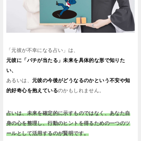
「元彼が不幸になる占い」は、
元彼に「バチが当たる」未来を具体的な形で知りた
い、
あるいは、
元彼の今後がどうなるのかという不安や知
的好奇心を抱えている
のかもしれません。
占いは、未来を確定的に示すものではなく、あなた自
身の心を整理し、行動のヒントを得るための一つのツ
ールとして活用するのが賢明です。