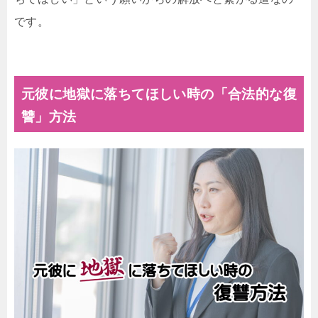
です。
元彼に地獄に落ちてほしい時の「合法的な復
讐」方法