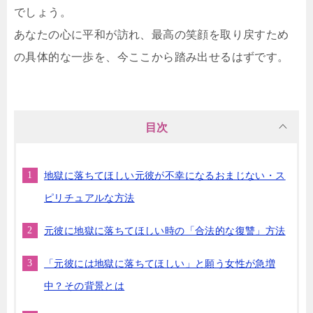
でしょう。
あなたの心に平和が訪れ、最高の笑顔を取り戻すため
の具体的な一歩を、今ここから踏み出せるはずです。
目次
地獄に落ちてほしい元彼が不幸になるおまじない・ス
ピリチュアルな方法
元彼に地獄に落ちてほしい時の「合法的な復讐」方法
「元彼には地獄に落ちてほしい」と願う女性が急増
中？その背景とは