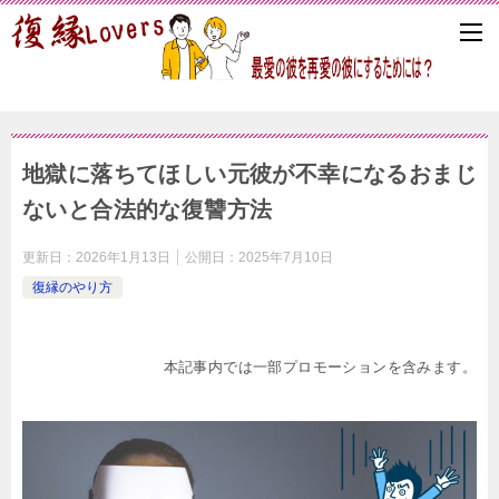
地獄に落ちてほしい元彼が不幸になるおまじ
ないと合法的な復讐方法
更新日：
2026年1月13日
公開日：
2025年7月10日
復縁のやり方
本記事内では一部プロモーションを含みます。