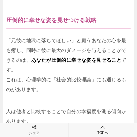
圧倒的に幸せな姿を見せつける戦略
「元彼に地獄に落ちてほしい」と願うあなたの心を最
も癒し、同時に彼に最大のダメージを与えることがで
きるのは、
あなたが圧倒的に幸せな姿を見せること
で
す。
これは、心理学的に「社会的比較理論」にも通じるも
のがあります。
人は他者と比較することで自分の幸福度を測る傾向が
あります。
元彼があなたのかつての苦しむ姿を知っているからこ
TOPへ
シェア