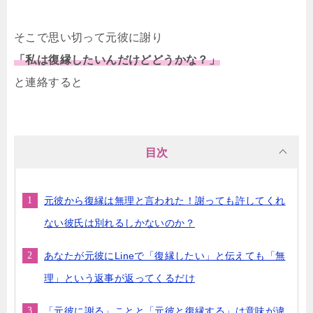
そこで思い切って元彼に謝り
「私は復縁したいんだけどどうかな？」
と連絡すると
目次
元彼から復縁は無理と言われた！謝っても許してくれ
ない彼氏は別れるしかないのか？
あなたが元彼にLineで「復縁したい」と伝えても「無
理」という返事が返ってくるだけ
「元彼に謝る」ことと「元彼と復縁する」は意味が違