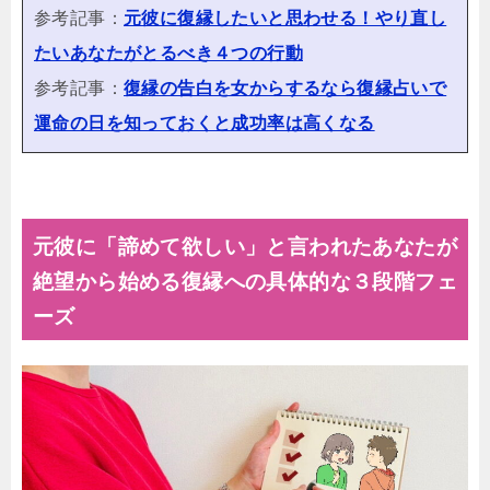
参考記事：
元彼に復縁したいと思わせる！やり直し
たいあなたがとるべき４つの行動
参考記事：
復縁の告白を女からするなら復縁占いで
運命の日を知っておくと成功率は高くなる
元彼に「諦めて欲しい」と言われたあなたが
絶望から始める復縁への具体的な３段階フェ
ーズ