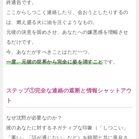
終通告です。
ここからしつこく連絡したり、会おうとしたりするの
は、燃え盛る火に油を注ぐようなもの。
元彼の決意を固めさせ、あなたへの嫌悪感を増幅させ
るだけです。
今、あなたがすべきことはただ一つ。
一度、元彼の世界から完全に姿を消すこと
です。
ステップ①完全な連絡の遮断と情報シャットアウ
ト
なぜ沈黙が必要なのか？
彼のあなたに対するネガティブな印象（「しつこい」
「重い」「話が通じない」など）を時間と共に風化さ