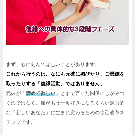
まず、心に刻んでほしいことがあります。
これから行うのは、なにも元彼に媚びたり、ご機嫌を
取ったりする「復縁活動」ではありません。
元彼が「
諦めて欲しい
」とまで言った関係にしがみつ
くのではなく、彼がもう一度好きになるくらい魅力的
な「新しいあなた」に生まれ変わるための自己改革ス
テップです。