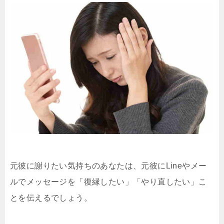
元彼に謝りたい気持ちのあなたは、元彼にLineやメー
ルでメッセージを「復縁したい」「やり直したい」こ
とを伝えるでしょう。