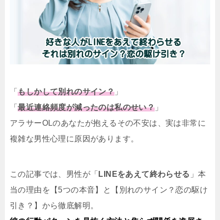
「
もしかして別れのサイン？
」
「
最近連絡頻度が減ったのは私のせい？
」
アラサーOLのあなたが抱えるその不安は、実は非常に
複雑な男性心理に原因があります。
この記事では、男性が「
LINEをあえて終わらせる
」本
当の理由を【5つの本音】と【別れのサイン？恋の駆け
引き？】から徹底解明。