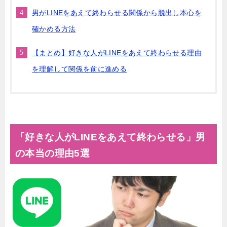
男がLINEをあえて終わらせる関係から脱出し本心を
確かめる方法
【まとめ】好きな人がLINEをあえて終わらせる理由
を理解して関係を前に進める
「好きな人がLINEをあえて終わらせる」男
の本当の理由5選