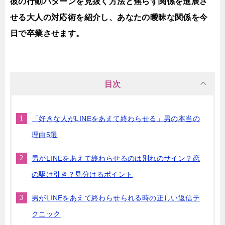
彼の行動パターンを見抜く方法と焦らず関係を進展さ
せる大人の対応術を紹介し、あなたの曖昧な関係を今
日で卒業させます。
目次
「好きな人がLINEをあえて終わらせる」男の本当の
理由5選
男がLINEをあえて終わらせるのは別れのサイン？恋
の駆け引き？見分けるポイント
男がLINEをあえて終わらせられる時の正しい返信テ
クニック