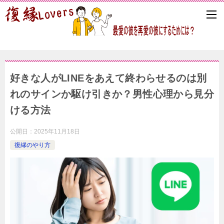
好きな人がLINEをあえて終わらせるのは別
れのサインか駆け引きか？男性心理から見分
ける方法
公開日：
2025年11月18日
復縁のやり方