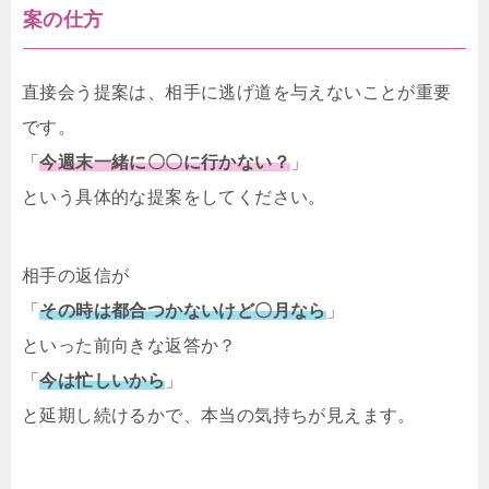
案の仕方
直接会う提案は、相手に逃げ道を与えないことが重要
です。
「
今週末一緒に〇〇に行かない？
」
という具体的な提案をしてください。
相手の返信が
「
その時は都合つかないけど〇月なら
」
といった前向きな返答か？
「
今は忙しいから
」
と延期し続けるかで、本当の気持ちが見えます。