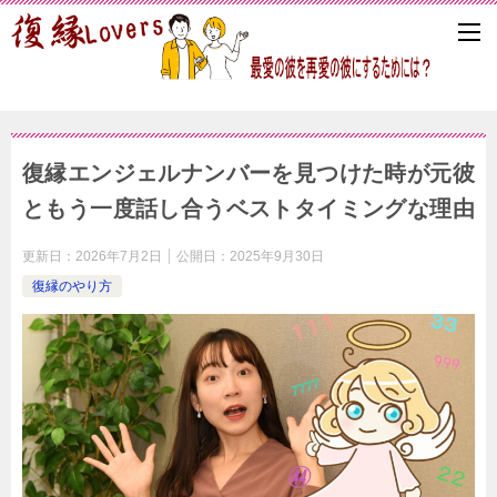
復縁エンジェルナンバーを見つけた時が元彼
ともう一度話し合うベストタイミングな理由
更新日：
2026年7月2日
公開日：
2025年9月30日
復縁のやり方