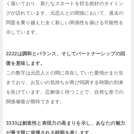
く届いており、新たなスタートを切る絶好のタイミン
グが訪れています。元恋人との関係において、過去の
問題を乗り越えた全く新しい関係性を築ける可能性を
示しています。
2222は調和とバランス、そしてパートナーシップの回
復を意味します。
この数字は元恋人との間に存在していた愛情がまだ生
きており、お互いの気持ちが再び同調する時期の到来
を告げています。忍耐強く待つことで、自然な形での
関係修復が期待できます。
3333は創造性と表現力の高まりを示し、あなたの魅力
が最大限に発揮される時期を表します。