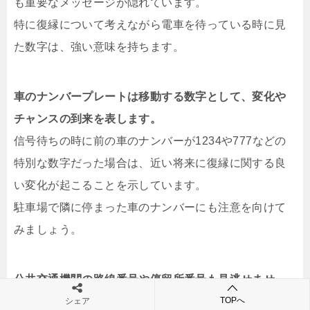
も重要なメッセージが隠れています。
特に復縁について考えながら電車を待っている時に見
た数字は、強い意味を持ちます。
車のナンバープレートは移動する数字として、変化や
チャンスの到来を表します。
信号待ちの時に前の車のナンバーが1234や777などの
特別な数字だった場合は、近い将来に復縁に関する良
い変化が起こることを示しています。
駐車場で隣に停まった車のナンバーにも注意を向けて
みましょう。
公共交通機関の路線番号や停留所番号も見逃せませ
TOPへ
ん。
シェア