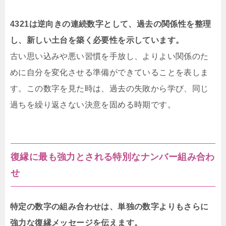
4321は逆向きの連続数字として、過去の関係性を整理
し、新しい土台を築く必要性を示しています。
古い思い込みや悪い習慣を手放し、よりよい関係のた
めに自分を変化させる準備ができていることを表しま
す。この数字を見た時は、過去の失敗から学び、同じ
過ちを繰り返さない決意を固める時期です。
復縁に最も強力とされる特別なナンバー組み合わ
せ
特定の数字の組み合わせは、単独の数字よりもさらに
強力な復縁メッセージを伝えます。