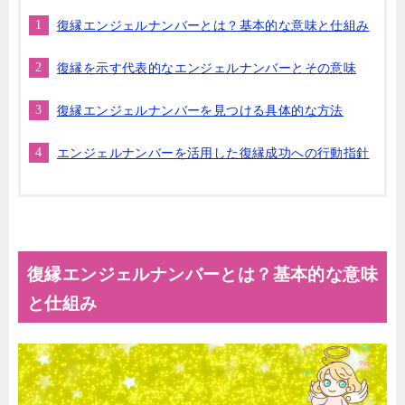
復縁エンジェルナンバーとは？基本的な意味と仕組み
復縁を示す代表的なエンジェルナンバーとその意味
復縁エンジェルナンバーを見つける具体的な方法
エンジェルナンバーを活用した復縁成功への行動指針
復縁エンジェルナンバーとは？基本的な意味
と仕組み