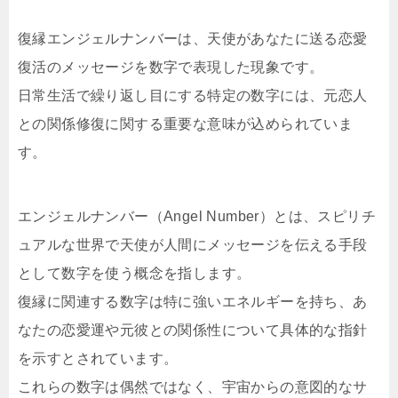
復縁エンジェルナンバーは、天使があなたに送る恋愛
復活のメッセージを数字で表現した現象です。
日常生活で繰り返し目にする特定の数字には、元恋人
との関係修復に関する重要な意味が込められていま
す。
エンジェルナンバー（Angel Number）とは、スピリチ
ュアルな世界で天使が人間にメッセージを伝える手段
として数字を使う概念を指します。
復縁に関連する数字は特に強いエネルギーを持ち、あ
なたの恋愛運や元彼との関係性について具体的な指針
を示すとされています。
これらの数字は偶然ではなく、宇宙からの意図的なサ